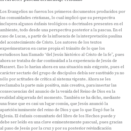
Los Evangelios no fueron los primeros documentos producidos por
las comunidades cristianas, lo cual implicó que su perspectiva
incluyera algunos énfasis teológicos o doctrinales presentes en el
ambiente, todo desde una perspectiva posterior a la pascua. En el
caso de Lucas, a partir de la influencia de la interpretación paulina
del acontecimiento de Cristo. Los autores de los textos
experimentaron en carne propia el tránsito de lo que los
estudiosos han llamado “del Jesús histórico al Cristo de la fe”, pues
ahora se trataba de dar continuidad a la experiencia de Jesús de
Nazaret. Eso lo harían ahora en una situación más exigente, pues el
carácter sectario del grupo de discípulos debía ser sustituido ya no
sólo por actitudes de crítica al sistema vigente. Ahora se les
reclamaba la parte más positiva, más creativa, para insertar las
consecuencias del anuncio de la venida del Reino de Dios en la
realidad abigarrada del momento. También se ha dicho, mediante
una frase que es casi un lugar común, que Jesús anunció la
aparición inminente del reino de Dios y que lo que llegó fue la
Iglesia. El énfasis comunitario del libro de los Hechos puede y
debe ser leído en una clave eminentemente pascual, pues gracias
al paso de Jesús por la cruz y por su posterior reivindicación