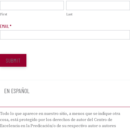
Signup
First
Last
EMAIL
*
SUBMIT
EN ESPAÑOL
Todo lo que aparece en nuestro sitio, a menos que se indique otra
cosa, está protegido por los derechos de autor del Centro de
Excelencia en la Predicación/o de su respectivo autor o autores