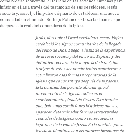
como Mesías resucitado, al terreno de las acciones humanas para
influir en ellas a través del testimonio de sus seguidores. Jesús
resucita y, con él, el impulso originario de establecer una nueva
comunidad en el mundo. Rodrigo Polanco esboza la dinámica que
dio paso a la realidad comunitaria de la Iglesia:
Jesús, al reunir al Israel verdadero, escatológico,
estableció los signos comunitarios de la llegada
del reino de Dios. Luego, a la luz de la experiencia
de la resurrección y del envío del Espíritu y del
definitivo rechazo de la mayoría de Israel, los
testigos de estos acontecimientos asumieron y
actualizaron esas formas preparatorias de la
Iglesia que se constituye después de la pascua.
Esta continuidad permite afirmar que el
fundamento de la Iglesia radica en el
acontecimiento global de Cristo. Esto implica
que, bajo unas condiciones históricas nuevas,
aparecen determinadas formas estructurales
centrales de la Iglesia como consecuencias
legítimas de la vida de Jesús. En la medida que la
Iglesia se identifica con las autorrealizaciones de