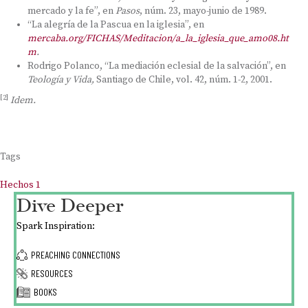
mercado y la fe”, en
Pasos
, núm. 23, mayo-junio de 1989.
“La alegría de la Pascua en la iglesia”, en
mercaba.org/FICHAS/Meditacion/a_la_iglesia_que_amo08.ht
m
.
Rodrigo Polanco, “La mediación eclesial de la salvación”, en
Teología y Vida,
Santiago de Chile, vol. 42, núm. 1-2, 2001.
[2]
Idem.
Tags
Hechos 1
Dive Deeper
Spark Inspiration:
PREACHING CONNECTIONS
RESOURCES
BOOKS