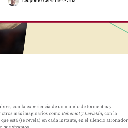
Leopoldo Cervantes-Ortiz
ombres, con la experiencia de un mundo de tormentas y
y otros más imaginarios como
Behemot y Leviatán
, con la
que está (se revela) en cada instante, en el silencio atronador
do que vivamos.