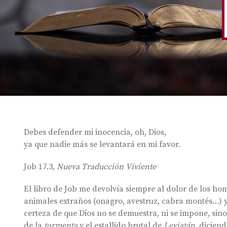
Debes defender mi inocencia, oh, Dios,
ya que nadie más se levantará en mi favor.
Job 17.3,
Nueva Traducción Viviente
El libro de Job me devolvía siempre al dolor de los h
animales extraños (onagro, avestruz, cabra montés…) 
certeza de que Dios no se demuestra, ni se impone, sino 
de la
tormenta
y el estallido brutal de
Leviatán
, dicien