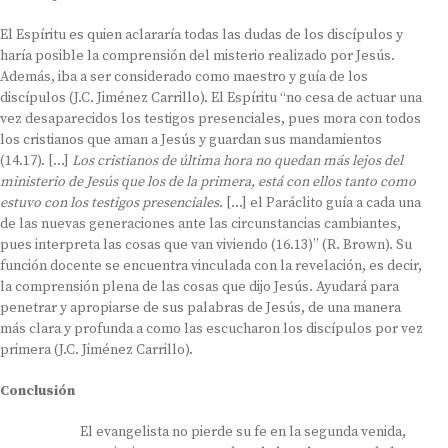
El Espíritu es quien aclararía todas las dudas de los discípulos y
haría posible la comprensión del misterio realizado por Jesús.
Además, iba a ser considerado como maestro y guía de los
discípulos (J.C. Jiménez Carrillo). El Espíritu “no cesa de actuar una
vez desaparecidos los testigos presenciales, pues mora con todos
los cristianos que aman a Jesús y guardan sus mandamientos
(14.17). […]
Los cristianos de última hora no quedan más lejos del
ministerio de Jesús que los de la primera, está con ellos tanto como
estuvo con los testigos presenciales
. […] el Paráclito guía a cada una
de las nuevas generaciones ante las circunstancias cambiantes,
pues interpreta las cosas que van viviendo (16.13)” (R. Brown). Su
función docente se encuentra vinculada con la revelación, es decir,
la comprensión plena de las cosas que dijo Jesús. Ayudará para
penetrar y apropiarse de sus palabras de Jesús, de una manera
más clara y profunda a como las escucharon los discípulos por vez
primera (J.C. Jiménez Carrillo).
Conclusión
El evangelista no pierde su fe en la segunda venida,