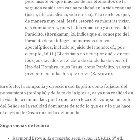
pero insiste en que muchos de los elementos de la
segunda venida son ya una realidad en la vida cristiana
(juicio, filiación divina, vida eterna). Y lo cierto es que,
de manera muy real, Jesús retornó ya mientras vivían
sus compañeros, pues había venido en y a través del
Paráclito. (Bornkamm, 26, indica que el concepto del
Paráclito desmitologiza numerosos motivos
apocalípticos, incluido el juicio del mundo; cf., por
ejemplo, 16.11.) El cristiano no tiene por qué vivir con
los ojos clavados en el cielo de donde ha de venir el
Hijo del Hombre, pues Jesús, como Paráclito, ya está
presente en todos los que creen (R. Brown).
En efecto, la compañía y dirección del Espíritu como forjador del
pensamiento (teología) y de la fe de la iglesia, es ya una realidad en
la vida de la comunidad, por lo que la certeza del acompañamiento
del Señor es la realidad dominante de todo lo que es y lo que hace
el cuerpo de Cristo en medio del mundo.
Sugerencias de lectura
Raymond Brown,
El evangelio según Juan. XIII-XXI.
2ª ed.