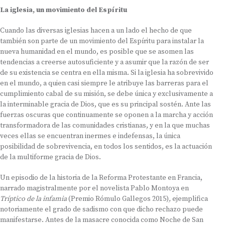
La iglesia, un movimiento del Espíritu
Cuando las diversas iglesias hacen a un lado el hecho de que
también son parte de un movimiento del Espíritu para instalar la
nueva humanidad en el mundo, es posible que se asomen las
tendencias a creerse autosuficiente y a asumir que la razón de ser
de su existencia se centra en ella misma. Si la iglesia ha sobrevivido
en el mundo, a quien casi siempre le atribuye las barreras para el
cumplimiento cabal de su misión, se debe única y exclusivamente a
la interminable gracia de Dios, que es su principal sostén. Ante las
fuerzas oscuras que continuamente se oponen a la marcha y acción
transformadora de las comunidades cristianas, y en la que muchas
veces ellas se encuentran inermes e indefensas, la única
posibilidad de sobrevivencia, en todos los sentidos, es la actuación
de la multiforme gracia de Dios.
Un episodio de la historia de la Reforma Protestante en Francia,
narrado magistralmente por el novelista Pablo Montoya en
Tríptico de la infamia
(Premio Rómulo Gallegos 2015)
,
ejemplifica
notoriamente el grado de sadismo con que dicho rechazo puede
manifestarse. Antes de la masacre conocida como Noche de San