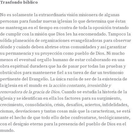
Trasfondo bíblico
No es solamente la extraordinaria visión misionera de algunas
personas para fundar nuevas iglesias lo que determina que éstas
se mantengan en el tiempo en contra de toda la oposición tratando
de cumplir con la misión que Dios les ha encomendado. Tampoco la
sólida planeación de organizaciones evangelizadoras para observar
dónde y cuándo deben abrirse otras comunidades y así garantizar
su permanencia y su proyección como pueblo de Dios. Ni mucho
menos el eventual orgullo humano de estar colaborando en una
obra espiritual duradera que ha de pasar por todas las pruebas y
obstáculos para mantenerse fiel a su tarea de dar un testimonio
pertinente del Evangelio. La única razón de ser de la existencia de
la iglesia en el mundo es
la acción constante, irresistible y
renovadora de la gracia de Dios.
Cuando se estudia la historia de la
iglesia y se identifican en ella los factores para su surgimiento,
crecimiento, consolidación, crisis, desafíos, aciertos, infidelidades,
cismas, desviaciones y tantas cosas más que la caracterizan, se está
ante el hecho de que todo ello debe confrontarse, teológicamente,
con el designio eterno para la presencia del pueblo de Dios en el
mundo.