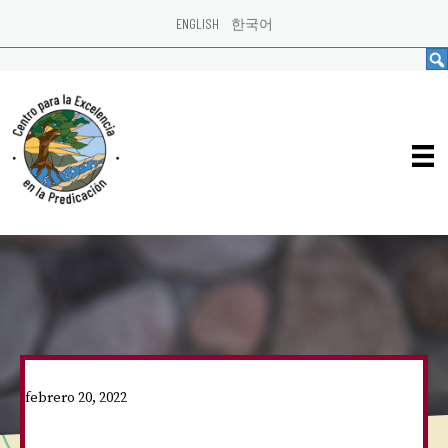
ENGLISH
한국어
febrero 20, 2022