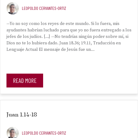
LEOPOLDO CERVANTES-ORTIZ
—Yo no soy como los reyes de este mundo. Si lo fuera, mis
ayudantes habrían luchado para que yo no fuera entregado a los
jefes de los judíos. […] —No tendrías ningún poder sobre mí, si
Dios no te lo hubiera dado. Juan 18.36; 19.11, Traducción en
Lenguaje Actual El mensaje de Jesús fue un…
READ MORE
Juan 1.14-18
LEOPOLDO CERVANTES-ORTIZ