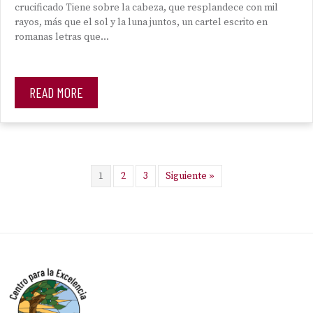
crucificado Tiene sobre la cabeza, que resplandece con mil
rayos, más que el sol y la luna juntos, un cartel escrito en
romanas letras que…
READ MORE
1
2
3
Siguiente »