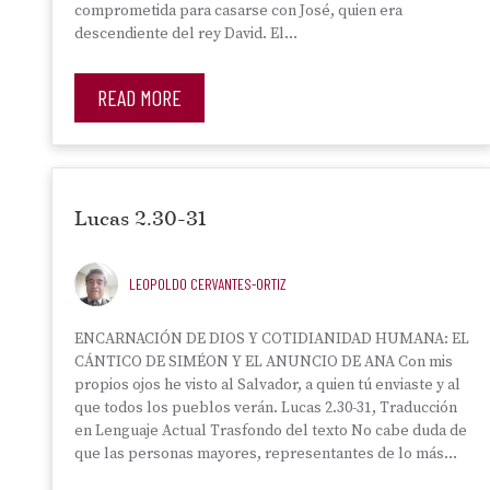
comprometida para casarse con José, quien era
descendiente del rey David. El…
READ MORE
Lucas 2.30-31
LEOPOLDO CERVANTES-ORTIZ
ENCARNACIÓN DE DIOS Y COTIDIANIDAD HUMANA: EL
CÁNTICO DE SIMÉON Y EL ANUNCIO DE ANA Con mis
propios ojos he visto al Salvador, a quien tú enviaste y al
que todos los pueblos verán. Lucas 2.30-31, Traducción
en Lenguaje Actual Trasfondo del texto No cabe duda de
que las personas mayores, representantes de lo más…