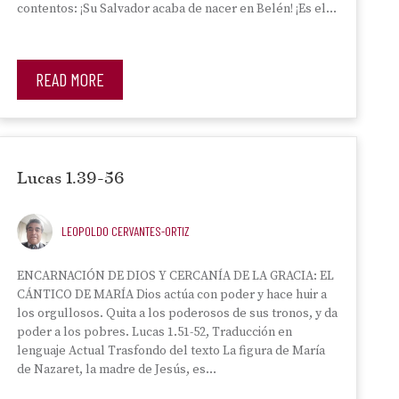
contentos: ¡Su Salvador acaba de nacer en Belén! ¡Es el…
READ MORE
Lucas 1.39-56
LEOPOLDO CERVANTES-ORTIZ
ENCARNACIÓN DE DIOS Y CERCANÍA DE LA GRACIA: EL
CÁNTICO DE MARÍA Dios actúa con poder y hace huir a
los orgullosos. Quita a los poderosos de sus tronos, y da
poder a los pobres. Lucas 1.51-52, Traducción en
lenguaje Actual Trasfondo del texto La figura de María
de Nazaret, la madre de Jesús, es…