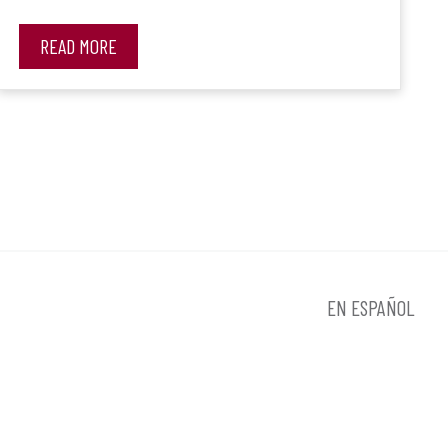
READ MORE
EN ESPAÑOL