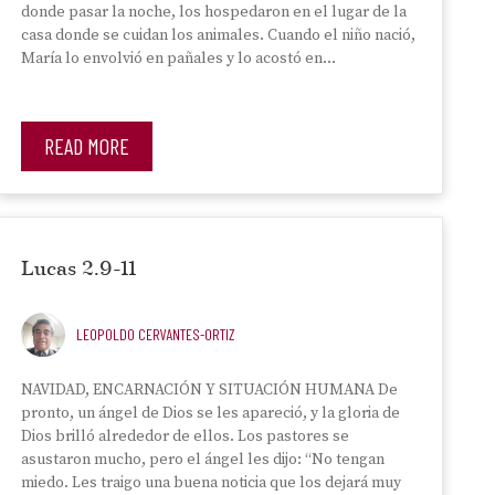
donde pasar la noche, los hospedaron en el lugar de la
casa donde se cuidan los animales. Cuando el niño nació,
María lo envolvió en pañales y lo acostó en…
READ MORE
Lucas 2.9-11
LEOPOLDO CERVANTES-ORTIZ
NAVIDAD, ENCARNACIÓN Y SITUACIÓN HUMANA De
pronto, un ángel de Dios se les apareció, y la gloria de
Dios brilló alrededor de ellos. Los pastores se
asustaron mucho, pero el ángel les dijo: “No tengan
miedo. Les traigo una buena noticia que los dejará muy