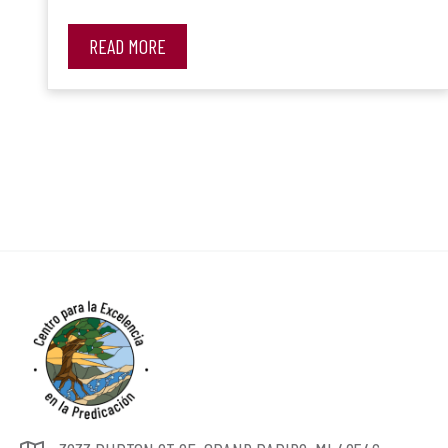
READ MORE