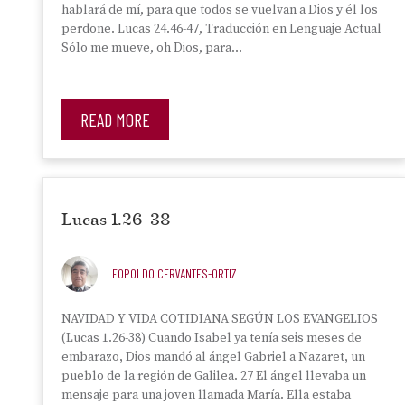
hablará de mí, para que todos se vuelvan a Dios y él los
perdone. Lucas 24.46-47, Traducción en Lenguaje Actual
Sólo me mueve, oh Dios, para…
READ MORE
Lucas 1.26-38
LEOPOLDO CERVANTES-ORTIZ
NAVIDAD Y VIDA COTIDIANA SEGÚN LOS EVANGELIOS
(Lucas 1.26-38) Cuando Isabel ya tenía seis meses de
embarazo, Dios mandó al ángel Gabriel a Nazaret, un
pueblo de la región de Galilea. 27 El ángel llevaba un
mensaje para una joven llamada María. Ella estaba