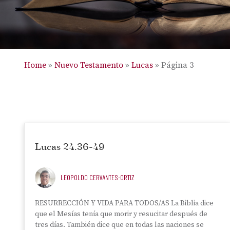
Home
»
Nuevo Testamento
»
Lucas
»
Página 3
Lucas 24.36-49
LEOPOLDO CERVANTES-ORTIZ
RESURRECCIÓN Y VIDA PARA TODOS/AS La Biblia dice
que el Mesías tenía que morir y resucitar después de
tres días. También dice que en todas las naciones se