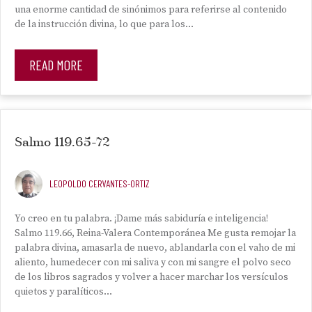
una enorme cantidad de sinónimos para referirse al contenido
de la instrucción divina, lo que para los…
READ MORE
Salmo 119.65-72
LEOPOLDO CERVANTES-ORTIZ
Yo creo en tu palabra. ¡Dame más sabiduría e inteligencia!
Salmo 119.66, Reina-Valera Contemporánea Me gusta remojar la
palabra divina, amasarla de nuevo, ablandarla con el vaho de mi
aliento, humedecer con mi saliva y con mi sangre el polvo seco
de los libros sagrados y volver a hacer marchar los versículos
quietos y paralíticos…