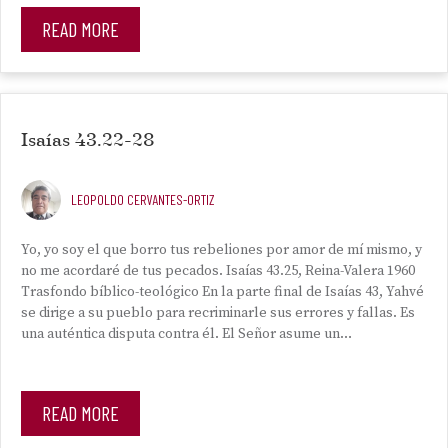
READ MORE
Isaías 43.22-28
LEOPOLDO CERVANTES-ORTIZ
Yo, yo soy el que borro tus rebeliones por amor de mí mismo, y
no me acordaré de tus pecados. Isaías 43.25, Reina-Valera 1960
Trasfondo bíblico-teológico En la parte final de Isaías 43, Yahvé
se dirige a su pueblo para recriminarle sus errores y fallas. Es
una auténtica disputa contra él. El Señor asume un…
READ MORE