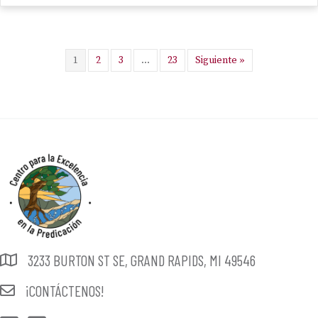
1
2
3
…
23
Siguiente »
3233 BURTON ST SE, GRAND RAPIDS, MI 49546
¡CONTÁCTENOS!