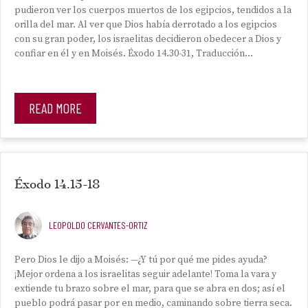
pudieron ver los cuerpos muertos de los egipcios, tendidos a la
orilla del mar. Al ver que Dios había derrotado a los egipcios
con su gran poder, los israelitas decidieron obedecer a Dios y
confiar en él y en Moisés. Éxodo 14.30-31, Traducción…
READ MORE
Éxodo 14.15-18
LEOPOLDO CERVANTES-ORTIZ
Pero Dios le dijo a Moisés: —¿Y tú por qué me pides ayuda?
¡Mejor ordena a los israelitas seguir adelante! Toma la vara y
extiende tu brazo sobre el mar, para que se abra en dos; así el
pueblo podrá pasar por en medio, caminando sobre tierra seca.