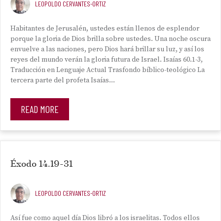
LEOPOLDO CERVANTES-ORTIZ
Habitantes de Jerusalén, ustedes están llenos de esplendor
porque la gloria de Dios brilla sobre ustedes. Una noche oscura
envuelve a las naciones, pero Dios hará brillar su luz, y así los
reyes del mundo verán la gloria futura de Israel. Isaías 60.1-3,
Traducción en Lenguaje Actual Trasfondo bíblico-teológico La
tercera parte del profeta Isaías…
READ MORE
Éxodo 14.19-31
LEOPOLDO CERVANTES-ORTIZ
Así fue como aquel día Dios libró a los israelitas. Todos ellos