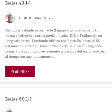
Isaías 43.1-7
LEOPOLDO CERVANTES-ORTIZ
No importa dónde estés, yo te llamaré y te haré volver a tu
tierra, y volverás a ser mi pueblo. Isaías 43.5b, Traducción en
Lenguaje Actual Trasfondo bíblico-teológico En Isaías 40-55
estamos delante del llamado “Isaías de Babilonia” o Segundo
Isaías. Corresponde precisamente a la etapa del exilio, esto es,
al tiempo en que nuevamente…
READ MORE
Isaías 60.1-7