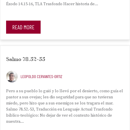
Éxodo 14.15-16, TLA Trasfondo Hacer historia de…
READ MORE
Salmo 78.52-55
LEOPOLDO CERVANTES-ORTIZ
Pero a su pueblo lo guió y lo llevó por el desierto, como guía el
pastor a sus ovejas; les dio seguridad para que no tuvieran
miedo, pero hizo que a sus enemigos se los tragara el mar.
Salmo 78.52.-53, Traducción en Lenguaje Actual Trasfondo
bíblico-teológico: No dejar de ver el contexto histórico de
nuestra…