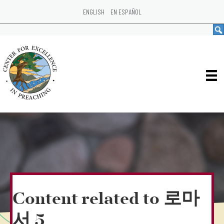
ENGLISH
EN ESPAÑOL
Content related to 로마
서 5