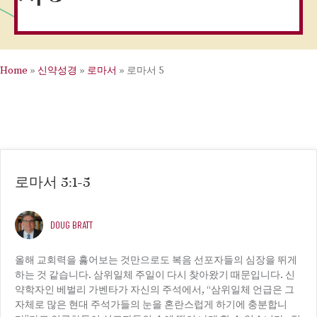
Home
»
신약성경
»
로마서
»
로마서 5
로마서 5:1-5
DOUG BRATT
올해 교회력을 훓어보는 것만으로도 복음 선포자들의 심장을 뛰게
하는 것 같습니다. 삼위일체 주일이 다시 찾아왔기 때문입니다. 신
약학자인 베벌리 가벤타가 자신의 주석에서, “삼위일체 언급은 그
자체로 많은 현대 주석가들의 눈을 혼란스럽게 하기에 충분합니