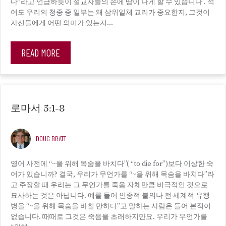
다”라고 언급하듯이 설교자들의 손에 땀이 나게 할 수 있습니다 . 적
어도 우리의 청중 중 일부는 왜 삼위일체 교리가 중요한지, 그것이
자신들에게 어떤 의미가 있는지…
READ MORE
로마서 5:1-8
DOUG BRATT
영어 사전에 “~을 위해 목숨을 바치다”( “to die for”)보다 이상한 숙
어가 있습니까? 결국, 우리가 무언가를 “~을 위해 목숨을 바치다”라
고 주장할 때 우리는 그 무언가를 죽음 자체만큼 비극적인 것으로
묘사하는 것은 아닙니다. 예를 들어 인종적 불의나 전 세계적 유행
병을 “~을 위해 목숨을 바칠 만하다”고 말하는 사람은 들어 본적이
없습니다. 때때로 그것은 죽음을 초래하지만요. 우리가 무언가를