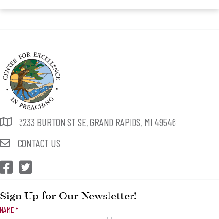
3233 BURTON ST SE, GRAND RAPIDS, MI 49546
CONTACT US
CEP Facebook
CEP Twitter
Sign Up for Our Newsletter!
Newsletter
NAME
*